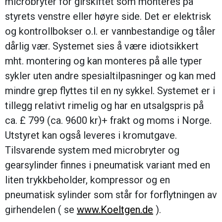
microbryter for girskiftet som monteres på
styrets venstre eller høyre side. Det er elektrisk
og kontrollbokser o.l. er vannbestandige og tåler
dårlig vær. Systemet sies å være idiotsikkert
mht. montering og kan monteres på alle typer
sykler uten andre spesialtilpasninger og kan med
mindre grep flyttes til en ny sykkel. Systemet er i
tillegg relativt rimelig og har en utsalgspris på
ca. £ 799 (ca. 9600 kr)+ frakt og moms i Norge.
Utstyret kan også leveres i kromutgave.
Tilsvarende system med microbryter og
gearsylinder finnes i pneumatisk variant med en
liten trykkbeholder, kompressor og en
pneumatisk sylinder som står for forflytningen av
girhendelen ( se
www.Koeltgen.de
).