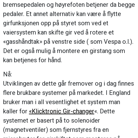
bremsepedalen og høyrefoten betjener da begge
pedaler. Et annet alternativ kan være å flytte
girfunksjonen opp på styret som ved et
vaiersystem kan skifte gir ved å rotere et
«gasshåndtak» på venstre side ( som Vespa o.l.).
Det er også mulig å montere en girstang som
kan betjenes for hånd.
Nå:
Utviklingen av dette går fremover og i dag finnes
flere brukbare systemer på markedet. I England
bruker man i all vesentlighet et system man
kaller for
«Klicktronic Gir-changer
«. Dette
systemet er basert på to solenoider
(magnetventiler) som fjernstyres fra en