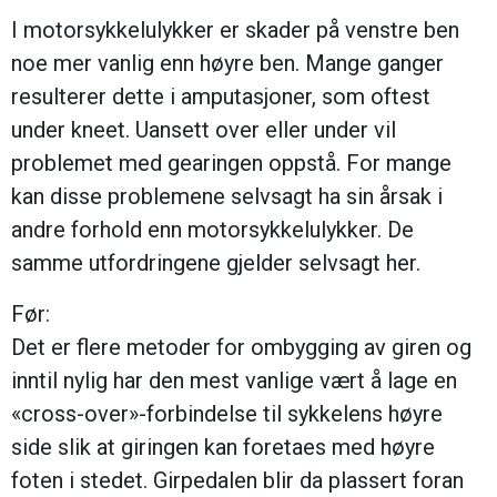
I motorsykkelulykker er skader på venstre ben
noe mer vanlig enn høyre ben. Mange ganger
resulterer dette i amputasjoner, som oftest
under kneet. Uansett over eller under vil
problemet med gearingen oppstå. For mange
kan disse problemene selvsagt ha sin årsak i
andre forhold enn motorsykkelulykker. De
samme utfordringene gjelder selvsagt her.
Før:
Det er flere metoder for ombygging av giren og
inntil nylig har den mest vanlige vært å lage en
«cross-over»-forbindelse til sykkelens høyre
side slik at giringen kan foretaes med høyre
foten i stedet. Girpedalen blir da plassert foran