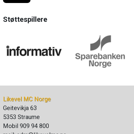
Støttespillere
Likevel MC Norge
Geitevikja 63
5353 Straume
Mobil 909 94 800