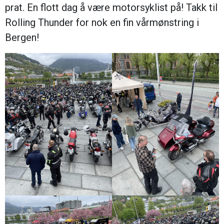
prat. En flott dag å være motorsyklist på! Takk til
Rolling Thunder for nok en fin vårmønstring i
Bergen!