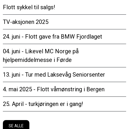
Flott sykkel til salgs!
TV-aksjonen 2025
24. juni - Flott gave fra BMW Fjordlaget
04. juni - Likevel MC Norge på
hjelpemiddelmesse i Førde
13. juni - Tur med Laksevåg Seniorsenter
4. mai 2025 - Flott våmønstring i Bergen
25. April - turkjøringen er i gang!
SE ALLE