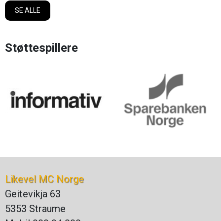
SE ALLE
Støttespillere
Likevel MC Norge
Geitevikja 63
5353 Straume