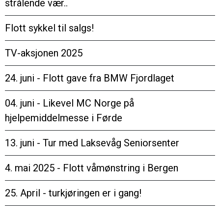
strålende vær..
Flott sykkel til salgs!
TV-aksjonen 2025
24. juni - Flott gave fra BMW Fjordlaget
04. juni - Likevel MC Norge på
hjelpemiddelmesse i Førde
13. juni - Tur med Laksevåg Seniorsenter
4. mai 2025 - Flott våmønstring i Bergen
25. April - turkjøringen er i gang!