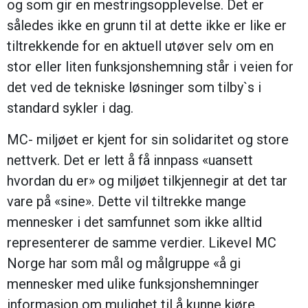
og som gir en mestringsopplevelse. Det er
således ikke en grunn til at dette ikke er like er
tiltrekkende for en aktuell utøver selv om en
stor eller liten funksjonshemning står i veien for
det ved de tekniske løsninger som tilby`s i
standard sykler i dag.
MC- miljøet er kjent for sin solidaritet og store
nettverk. Det er lett å få innpass «uansett
hvordan du er» og miljøet tilkjennegir at det tar
vare på «sine». Dette vil tiltrekke mange
mennesker i det samfunnet som ikke alltid
representerer de samme verdier. Likevel MC
Norge har som mål og målgruppe «å gi
mennesker med ulike funksjonshemninger
informasjon om mulighet til å kunne kjøre