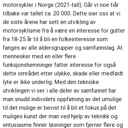
motorsykler i Norge (2021-tall). Går vi noe tiår
tilbake var tallet ca. 20 000. Dette sier oss at vi
de siste årene har sett en utvikling av
motorsyklisme fra å være en interesse for gutter
fra 18-25 år til å bli en folkeinteresse som
fanges av alle aldersgrupper og samfunnslag. At
mennesker med en eller flere
funksjonshemninger fatter interesse for også
dette området etter ulykke, skade eller medfødt
lyte er ikke underlig. Med den tekniske
utviklingen vi ser i alle deler av samfunnet har
man snudd individets oppfatning av det umulige
til det mulige er bevist til å bli et fokus på det
muliges kunst der man ved hjelp av teknikk og
entusiasme finner løsninger som fjerner flere og