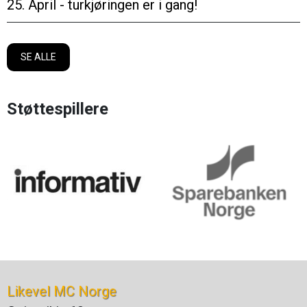
25. April - turkjøringen er i gang!
SE ALLE
Støttespillere
Likevel MC Norge