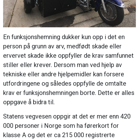
En funksjonshemning dukker kun opp i det en
person på grunn av arv, medfødt skade eller
ervervet skade ikke oppfyller de krav samfunnet
stiller eller krever. Dersom man ved hjelp av
tekniske eller andre hjelpemidler kan forsere
utfordringene og således oppfylle de omtalte
krav er funksjonshemningen borte. Dette er alles
oppgave å bidra til.
Statens vegvesen oppgir at det er mer enn 420
000 personer i Norge som ha førerkort for
klasse A og det er ca 215 000 registrerte