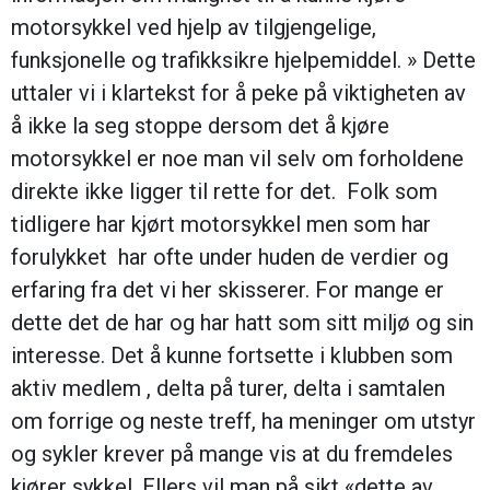
motorsykkel ved hjelp av tilgjengelige,
funksjonelle og trafikksikre hjelpemiddel. » Dette
uttaler vi i klartekst for å peke på viktigheten av
å ikke la seg stoppe dersom det å kjøre
motorsykkel er noe man vil selv om forholdene
direkte ikke ligger til rette for det. Folk som
tidligere har kjørt motorsykkel men som har
forulykket har ofte under huden de verdier og
erfaring fra det vi her skisserer. For mange er
dette det de har og har hatt som sitt miljø og sin
interesse. Det å kunne fortsette i klubben som
aktiv medlem , delta på turer, delta i samtalen
om forrige og neste treff, ha meninger om utstyr
og sykler krever på mange vis at du fremdeles
kjører sykkel. Ellers vil man på sikt «dette av