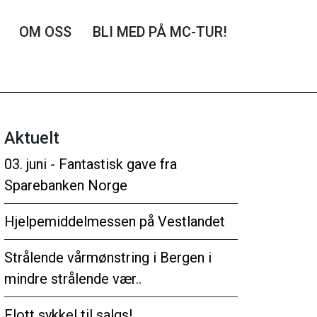
OM OSS
BLI MED PÅ MC-TUR!
Aktuelt
03. juni - Fantastisk gave fra
Sparebanken Norge
Hjelpemiddelmessen på Vestlandet
Strålende vårmønstring i Bergen i
mindre strålende vær..
Flott sykkel til salgs!