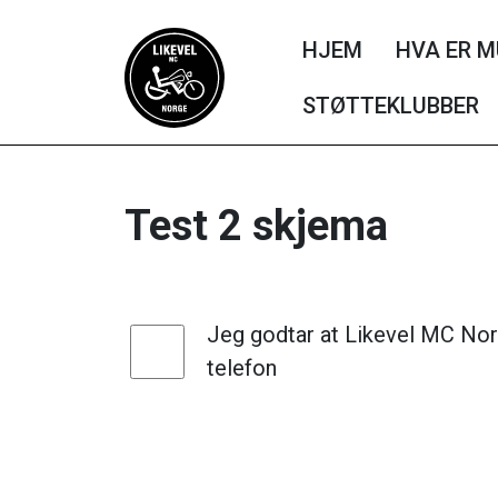
HJEM
HVA ER M
STØTTEKLUBBER
Test 2 skjema
Jeg godtar at Likevel MC Nor
telefon