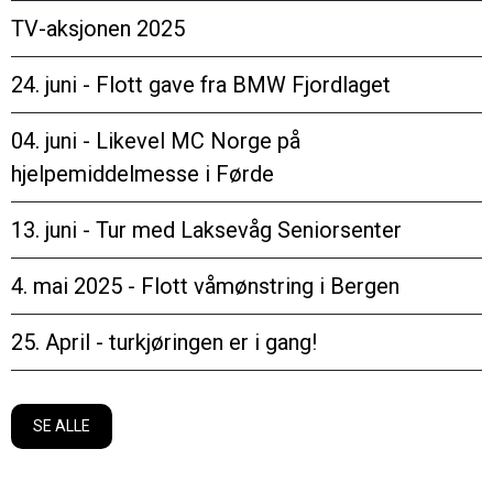
TV-aksjonen 2025
24. juni - Flott gave fra BMW Fjordlaget
04. juni - Likevel MC Norge på
hjelpemiddelmesse i Førde
13. juni - Tur med Laksevåg Seniorsenter
4. mai 2025 - Flott våmønstring i Bergen
25. April - turkjøringen er i gang!
SE ALLE