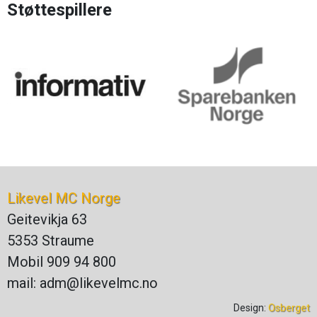
Støttespillere
Likevel MC Norge
Geitevikja 63
5353 Straume
Mobil 909 94 800
mail: adm@likevelmc.no
Design:
Osberget