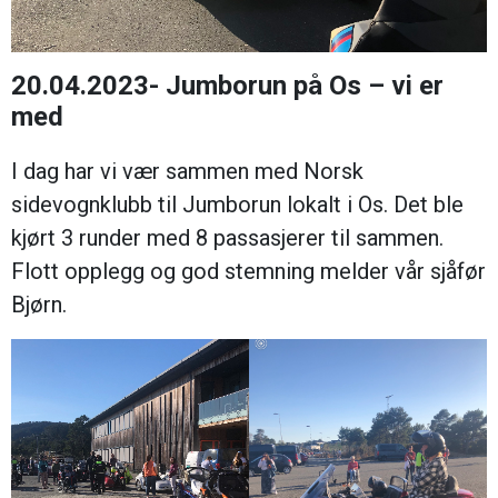
20.04.2023- Jumborun på Os – vi er
med
I dag har vi vær sammen med Norsk
sidevognklubb til Jumborun lokalt i Os. Det ble
kjørt 3 runder med 8 passasjerer til sammen.
Flott opplegg og god stemning melder vår sjåfør
Bjørn.